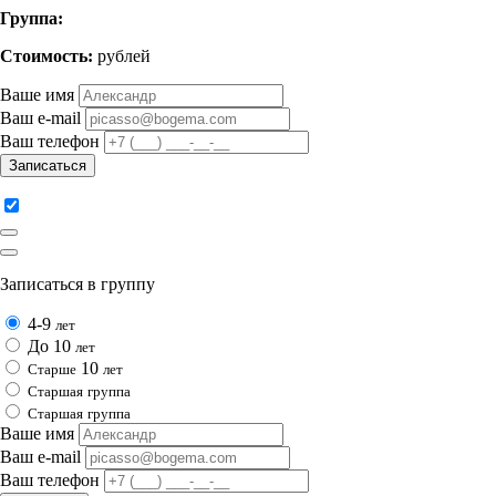
Группа:
Стоимость:
рублей
Ваше имя
Ваш e-mail
Ваш телефон
Записаться
Записаться в группу
4-9
лет
До 10
лет
10
Cтарше
лет
Cтаршая
группа
Cтаршая
группа
Ваше имя
Ваш e-mail
Ваш телефон