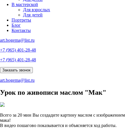
В мастерской
Для взрослых
Для детей
Портреты
Блог
Контакты
art.bogema@list.ru
+7 (965) 401-28-48
+7 (965) 401-28-48
Заказать звонок
art.bogema@list.ru
Урок по живописи маслом "Мак"
Всего за 20 мин Вы создадите картину маслом с изображением
мака!
В видео пошагово показывается и объясняется ход работы.