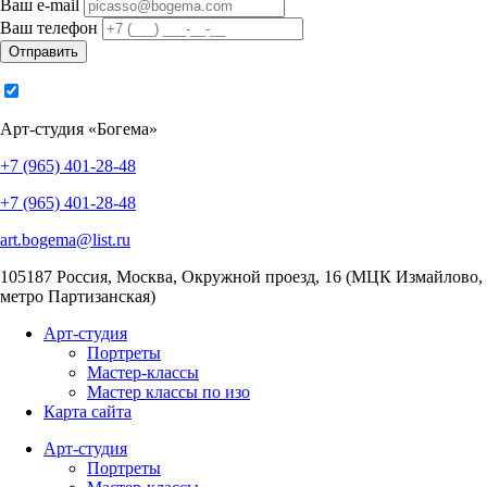
Ваш e-mail
Ваш телефон
Отправить
Арт-студия «Богема»
+7 (965) 401-28-48
+7 (965) 401-28-48
art.bogema@list.ru
105187
Россия, Москва
,
Окружной проезд, 16 (МЦК Измайлово,
метро Партизанская)
Арт-студия
Портреты
Мастер-классы
Мастер классы по изо
Карта сайта
Арт-студия
Портреты