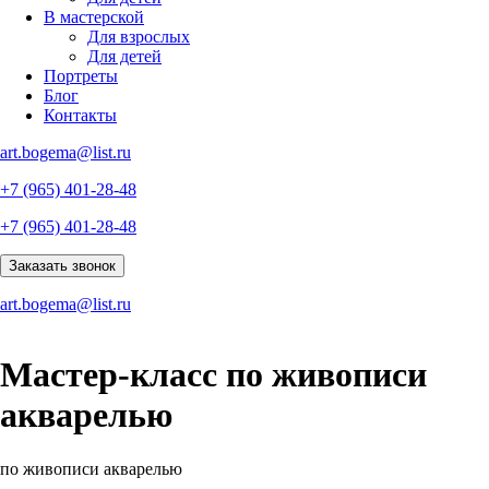
В мастерской
Для взрослых
Для детей
Портреты
Блог
Контакты
art.bogema@list.ru
+7 (965) 401-28-48
+7 (965) 401-28-48
Заказать звонок
art.bogema@list.ru
Мастер-класс по живописи
акварелью
по живописи акварелью