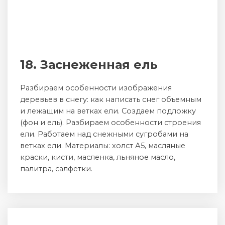
18. Заснеженная ель
Разбираем особенности изображения
деревьев в снегу: как написать снег объемным
и лежащим на ветках ели. Создаем подложку
(фон и ель). Разбираем особенности строения
ели. Работаем над снежными сугробами на
ветках ели. Материалы: холст А5, масляные
краски, кисти, масленка, льняное масло,
палитра, салфетки.