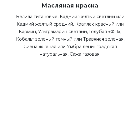
Масляная краска
Белила титановые, Кадмий желтый светлый или
Кадмий желтый средний, Краплак красный или
Кармин, Ультрамарин светлый, Голубая «ФЦ»,
Кобальт зеленый темный или Травяная зеленая,
Сиена жженая или Умбра ленинградская
натуральная, Сажа газовая.