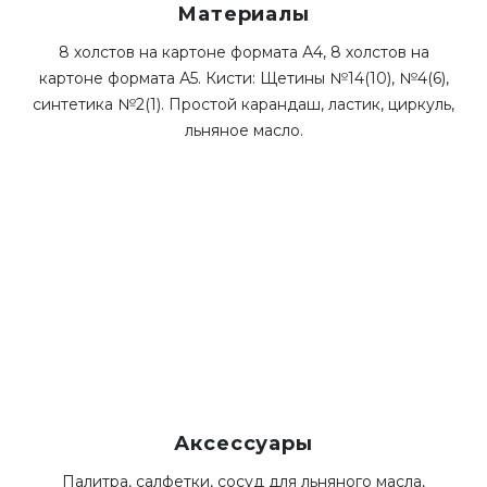
Материалы
8 холстов на картоне формата А4, 8 холстов на
картоне формата А5. Кисти: Щетины №14(10), №4(6),
синтетика №2(1). Простой карандаш, ластик, циркуль,
льняное масло.
Аксессуары
Палитра, салфетки, сосуд для льняного масла,