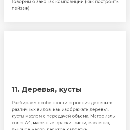
Говорим о законах композиции (как построить
пейзаж)
11. Деревья, кусты
Разбираем особенности строения деревьев
различных видов; как изображать деревья,
кусты маслом с передачей объема. Материалы:
холст А4, масляные краски, кисти, масленка,
льняное масло, палитра, салфетки