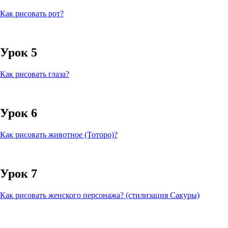
Как рисовать рот?
Урок 5
Как рисовать глаза?
Урок 6
Как рисовать животное (Тоторо)?
Урок 7
Как рисовать женского персонажа? (стилизация Сакуры)