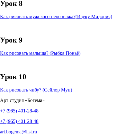
Урок 8
Как рисовать мужского персонажа?(Изуку Мидория)
Урок 9
Как рисовать малыша? (Рыбка Поньё)
Урок 10
Как рисовать чибу? (Сейлор Мун)
Арт-студия «Богема»
+7 (965) 401-28-48
+7 (965) 401-28-48
art.bogema@list.ru