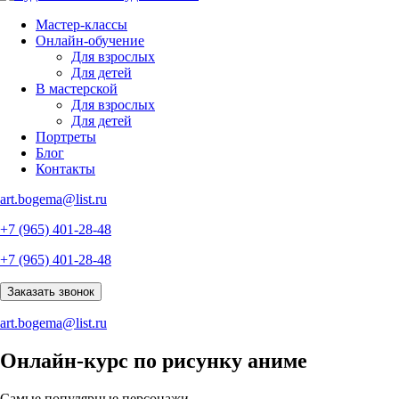
Мастер-классы
Онлайн-обучение
Для взрослых
Для детей
В мастерской
Для взрослых
Для детей
Портреты
Блог
Контакты
art.bogema@list.ru
+7 (965) 401-28-48
+7 (965) 401-28-48
Заказать звонок
art.bogema@list.ru
Онлайн-курс по рисунку аниме
Самые популярные персонажи