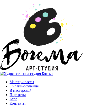
Мастер-классы
Онлайн-обучение
В мастерской
Портреты
Блог
Контакты