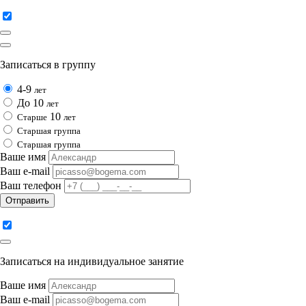
Записаться в группу
4-9
лет
До 10
лет
10
Cтарше
лет
Cтаршая
группа
Cтаршая
группа
Ваше имя
Ваш e-mail
Ваш телефон
Отправить
Записаться на индивидуальное занятие
Ваше имя
Ваш e-mail