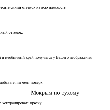
сите синий оттенок на всю плоскость.
сный оттенок.
й и необычный край получится у Вашего изображения.
 добавьте пигмент поверх.
Мокрым по сухому
е контролировать краску.