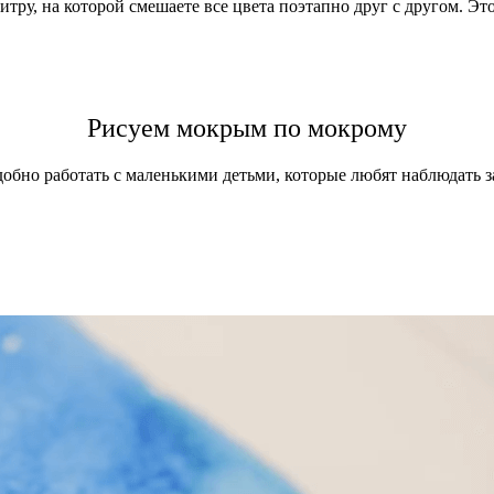
итру, на которой смешаете все цвета поэтапно друг с другом. Э
Рисуем мокрым по мокрому
обно работать с маленькими детьми, которые любят наблюдать за