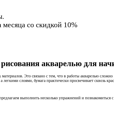
ы.
а месяца со скидкой 10%
к рисования акварелью для на
материалов. Это связано с тем, что в работы акварелью сложно
, а легкими слоями, бумага практически просвечивает сквозь кра
 предлагаем выполнить несколько упражнений и познакомиться с