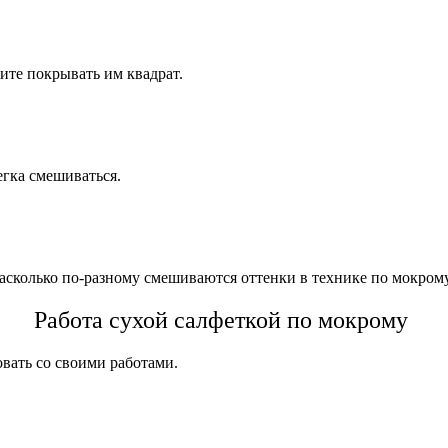
ите покрывать им квадрат.
егка смешиваться.
 насколько по-разному смешиваются оттенки в технике по мокром
Работа сухой салфеткой по мокрому
вать со своими работами.