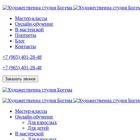
Мастер-классы
Онлайн-обучение
В мастерской
Портреты
Блог
Контакты
+7 (965) 401-28-48
+7 (965) 401-28-48
Заказать звонок
Мастер-классы
Онлайн-обучение
Для взрослых
Для детей
В мастерской
Для взрослых