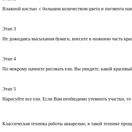
Влажной кистью с большим количеством цвета и пигмента нане
Этап 3
Не дожидаясь высыхания бумаги, внесите в нижнюю часть кра
Этап 4
По мокрому начните рисовать ели. Вы увидите, какой красивы
Этап 5
Нарисуйте все ели. Если Вам необходимо утемнить участки, то
Классическая техника работы акварелью, в такой технике прощ