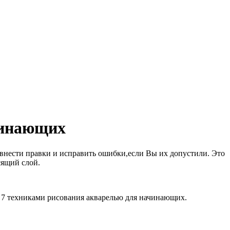
чинающих
 внести правки и исправить ошибки,если Вы их допустили. Это
сящий слой.
 7 техниками рисования акварелью для начинающих.