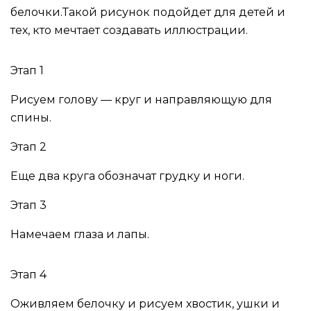
белочки.Такой рисунок подойдет для детей и
тех, кто мечтает создавать иллюстрации.
Этап 1
Рисуем голову — круг и направляющую для
спины.
Этап 2
Еще два круга обозначат грудку и ноги.
Этап 3
Намечаем глаза и лапы.
Этап 4
Оживляем белочку и рисуем хвостик, ушки и