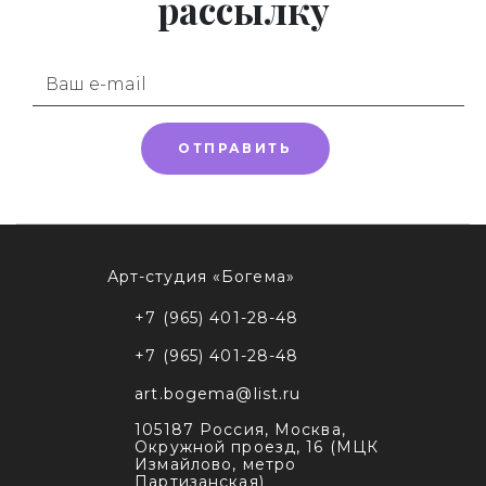
рассылку
ОТПРАВИТЬ
Арт-студия «Богема»
+7 (965) 401-28-48
+7 (965) 401-28-48
art.bogema@list.ru
105187
Россия, Москва
,
Окружной проезд, 16 (МЦК
Измайлово, метро
Партизанская)