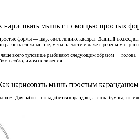
к нарисовать мышь с помощью простых фо
 простые формы — шар, овал, линию, квадрат. Данный подход в
о разбить сложные предметы на части и даже с ребенком нарисо
чаще всего туловище разбивают следующим образом — голова — 
юбом необходимом положении.
Как нарисовать мышь простым карандашом
шом. Для работы понадобится карандаш, ластик, бумага, точилк