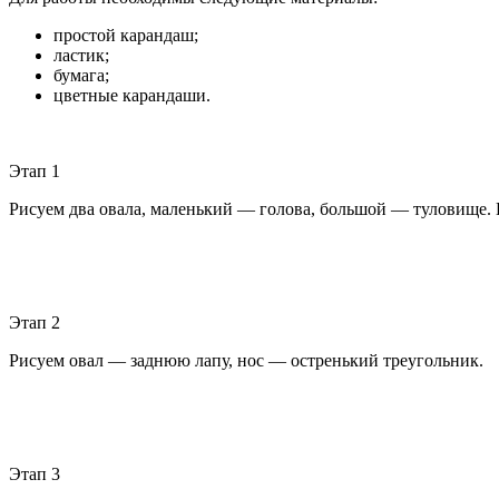
простой карандаш;
ластик;
бумага;
цветные карандаши.
Этап 1
Рисуем два овала, маленький — голова, большой — туловище. 
Этап 2
Рисуем овал — заднюю лапу, нос — остренький треугольник.
Этап 3