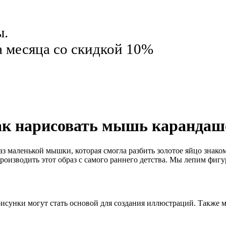
ы.
а месяца со скидкой 10%
к нарисовать мышь каранда
 маленькой мышки, которая смогла разбить золотое яйцо знаком 
оизводить этот образ с самого раннего детства. Мы лепим фиг
рисунки могут стать основой для создания иллюстраций. Также м