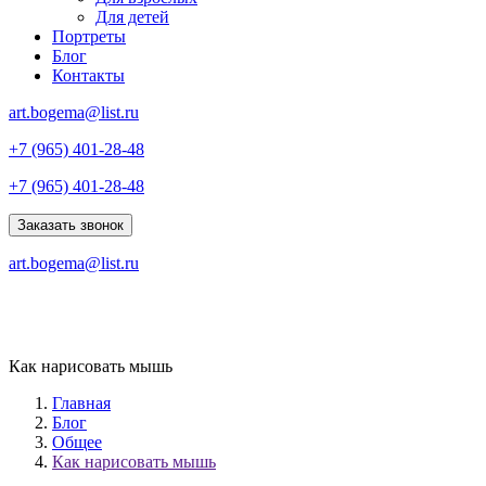
Для детей
Портреты
Блог
Контакты
art.bogema@list.ru
+7 (965) 401-28-48
+7 (965) 401-28-48
Заказать звонок
art.bogema@list.ru
Как нарисовать мышь
Главная
Блог
Общее
Как нарисовать мышь