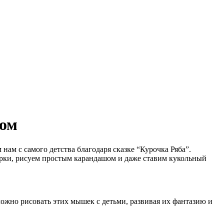
шом
нам с самого детства благодаря сказке “Курочка Ряба”.
урки, рисуем простым карандашом и даже ставим кукольный
ожно рисовать этих мышек с детьми, развивая их фантазию и