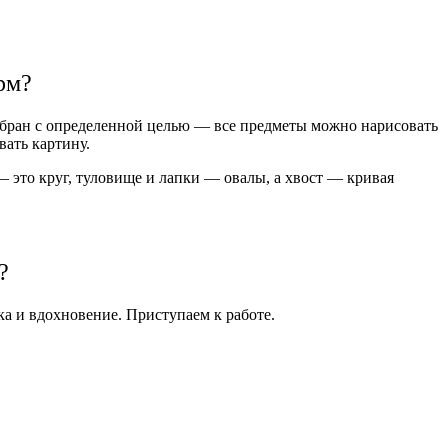
рм?
ыбран с определенной целью — все предметы можно нарисовать
вать картину.
это круг, туловище и лапки — овалы, а хвост — кривая
?
а и вдохновение. Приступаем к работе.