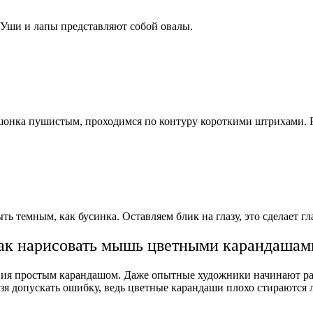
 Уши и лапы представляют собой овалы.
шонка пушистым, проходимся по контуру короткими штрихами. 
 темным, как бусинка. Оставляем блик на глазу, это сделает гл
ак нарисовать мышь цветными карандашам
ения простым карандашом. Даже опытные художники начинают ра
зя допускать ошибку, ведь цветные карандаши плохо стираются 