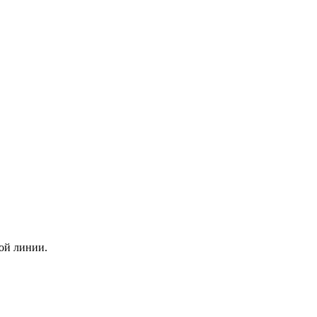
той линии.