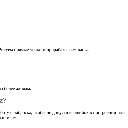
Рисуем прямые усики и прорабатываем лапы.
аз более живым.
и?
боту с наброска, чтобы не допустить ошибок в построении или
ластиком.