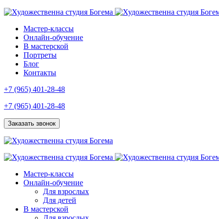
Мастер-классы
Онлайн-обучение
В мастерской
Портреты
Блог
Контакты
+7 (965) 401-28-48
+7 (965) 401-28-48
Заказать звонок
Мастер-классы
Онлайн-обучение
Для взрослых
Для детей
В мастерской
Для взрослых