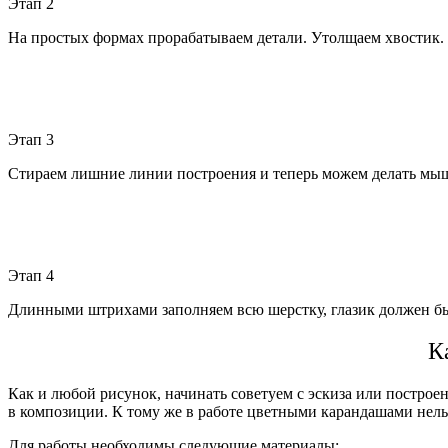
Этап 2
На простых формах прорабатываем детали. Утолщаем хвостик.
Этап 3
Стираем лишние линии построения и теперь можем делать мы
Этап 4
Длинными штрихами заполняем всю шерстку, глазик должен быть
К
Как и любой рисунок, начинать советуем с эскиза или постро
в композиции. К тому же в работе цветными карандашами нель
Для работы необходимы следующие материалы: