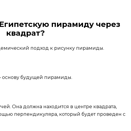
 Египетскую пирамиду через
квадрат?
адемический подход к рисунку пирамиды.
 основу будущей пирамиды.
учей. Она должна находится в центре квадрата,
мощью перпендикуляра, который будет проведен с