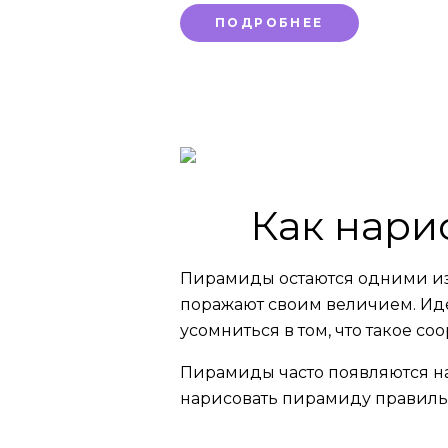
ПОДРОБНЕЕ
Как нари
Пирамиды остаются одними из
поражают своим величием. Иде
усомниться в том, что такое с
Пирамиды часто появляются на
нарисовать пирамиду правильн