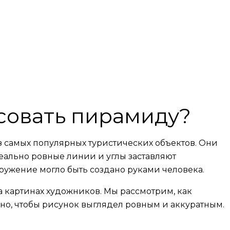
совать пирамиду?
 самых популярных туристических объектов. Они
ально ровные линии и углы заставляют
ооружение могло быть создано руками человека.
 картинах художников. Мы рассмотрим, как
о, чтобы рисунок выглядел ровным и аккуратным.