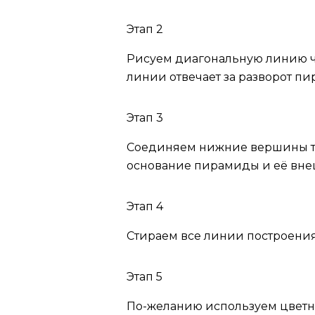
Этап 2
Рисуем диагональную линию че
линии отвечает за разворот п
Этап 3
Соединяем нижние вершины тр
основание пирамиды и её вне
Этап 4
Стираем все линии построения
Этап 5
По-желанию используем цветн