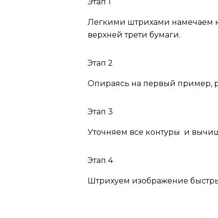
Этап 1
Легкими штрихами намечаем к
верхней трети бумаги.
Этап 2
Опираясь на первый пример, 
Этап 3
Уточняем все контуры и вычи
Этап 4
Штрихуем изображение быстр