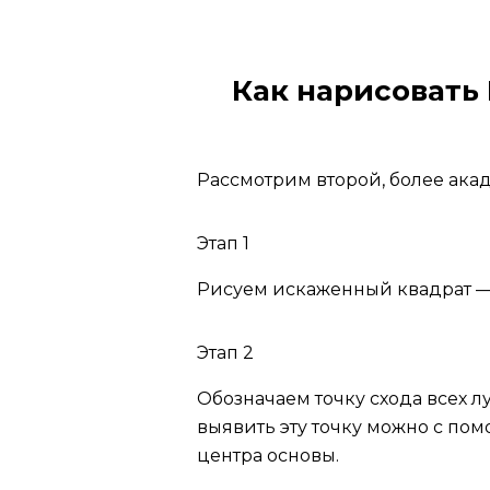
Как нарисовать
Рассмотрим второй, более ак
Этап 1
Рисуем искаженный квадрат —
Этап 2
Обозначаем точку схода всех л
выявить эту точку можно с по
центра основы.