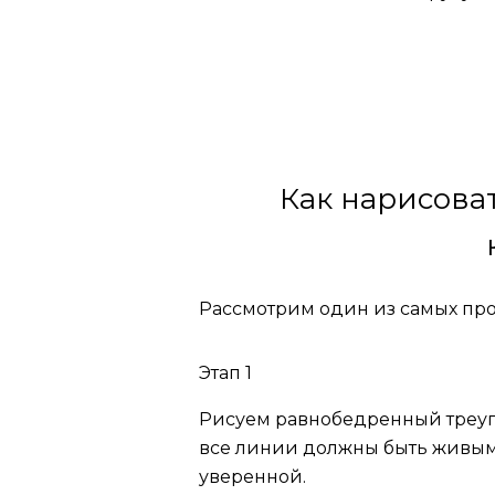
Как нарисова
Рассмотрим один из самых про
Этап 1
Рисуем равнобедренный треуго
все линии должны быть живыми.
уверенной.