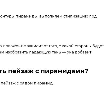
контуры пирамиды, выполняем стилизацию под
х положение зависит от того, с какой стороны будет
ем изобразить падающую тень — она добавит
ть пейзаж с пирамидами?
пейзаж с рядом пирамид.