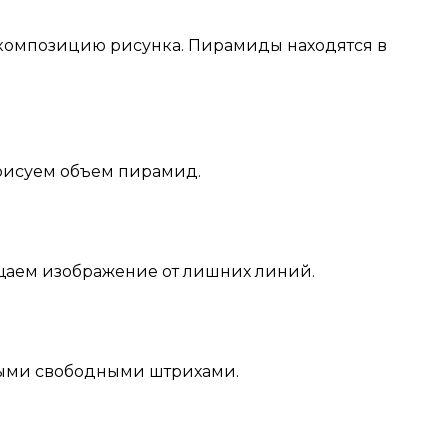
омпозицию рисунка. Пирамиды находятся в
рисуем объем пирамид.
щаем изображение от лишних линий.
ыми свободными штрихами.