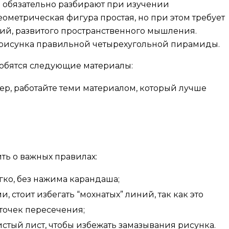
 обязательно разбирают при изучении
еометрическая фигура простая, но при этом требует
ий, развитого пространственного мышления.
 рисунка правильной четырехугольной пирамиды.
добятся следующие материалы:
р, работайте теми материалом, который лучше
ть о важных правилах:
гко, без нажима карандаша;
 стоит избегать “мохнатых” линий, так как это
точек пересечения;
стый лист, чтобы избежать замазывания рисунка.