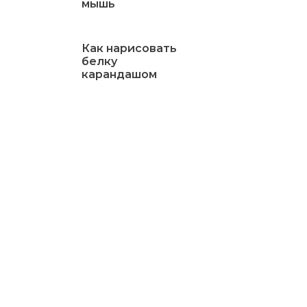
мышь
Как нарисовать
белку
карандашом