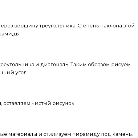
рез вершину треугольника. Степень наклона этой
ирамиды.
еугольника и диагональ. Таким образом рисуем
шний угол.
, оставляем чистый рисунок.
ые материалы и стилизуем пирамиду под камень.