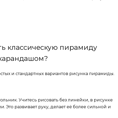
ть классическую пирамиду
карандашом?
стых и стандартных вариантов рисунка пирамиды.
льник. Учитесь рисовать без линейки, в рисунке
 Это развивает руку, делает её более сильной и