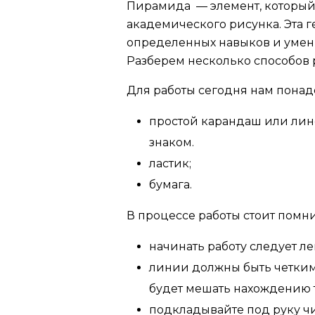
Пирамида — элемент, который
академического рисунка. Эта г
определенных навыков и умен
Разберем несколько способов
Для работы сегодня нам пона
простой карандаш или лине
знаком.
ластик;
бумага.
В процессе работы стоит помни
начинать работу следует ле
линии должны быть четкими,
будет мешать нахождению 
подкладывайте под руку чи