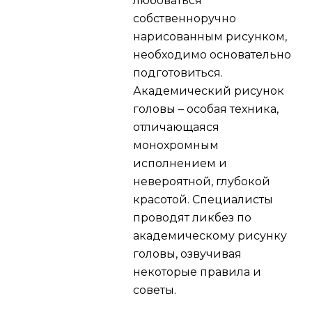
любоваться
собственноручно
нарисованным рисунком,
необходимо основательно
подготовиться.
Академический рисунок
головы – особая техника,
отличающаяся
монохромным
исполнением и
невероятной, глубокой
красотой. Специалисты
проводят ликбез по
академическому рисунку
головы, озвучивая
некоторые правила и
советы.