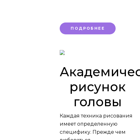
конца месяца со
скидкой 10%
ПОДРОБНЕЕ
Академиче
рисунок
головы
Каждая техника рисования
имеет определенную
специфику. Прежде чем