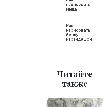
Как
нарисовать
мышь
Как
нарисовать
белку
карандашом
Читайте
также