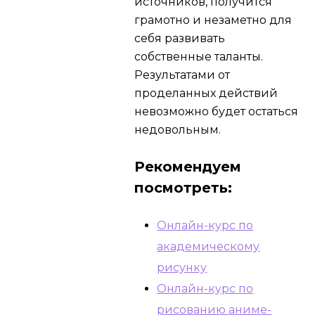
источников, получится
грамотно и незаметно для
себя развивать
собственные таланты.
Результатами от
проделанных действий
невозможно будет остаться
недовольным.
Рекомендуем
посмотреть:
Онлайн-курс по
академическому
рисунку
Онлайн-курс по
рисованию аниме-