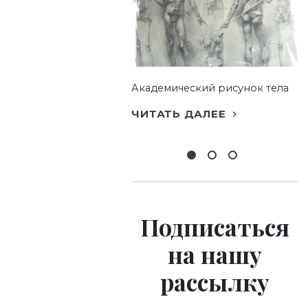
ать брови
Академический рисунок тела
ом
ЧИТАТЬ ДАЛЕЕ
 ДАЛЕЕ
Подписаться
на нашу
рассылку