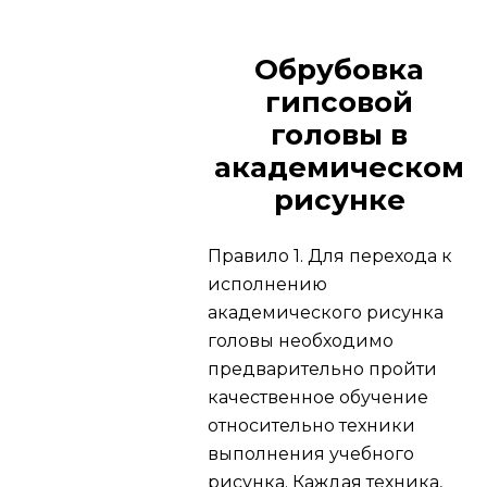
Обрубовка
гипсовой
головы в
академическом
рисунке
Правило 1.
Для перехода к
исполнению
академического рисунка
головы необходимо
предварительно пройти
качественное обучение
относительно техники
выполнения учебного
рисунка. Каждая техника,