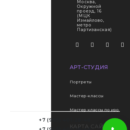
Москва
,
Окружной
проезд, 16
(МЦК
Измайлово,
метро
Партизанская)
АРТ-СТУДИЯ
Портреты
Мастер-классы
Мастер классы по изо
+7 (965) 401-28-48
КАРТА САЙТА
+7 (965) 401-28-48