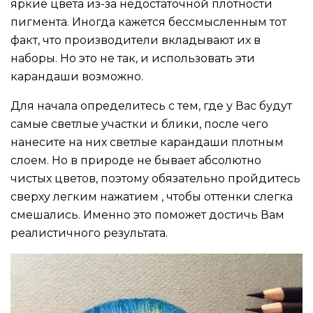
яркие цвета из-за недостаточной плотности
пигмента. Иногда кажется бессмысленным тот
факт, что производители вкладывают их в
наборы. Но это не так, и использовать эти
карандаши возможно.
Для начала определитесь с тем, где у Вас будут
самые светлые участки и блики, после чего
нанесите на них светлые карандаши плотным
слоем. Но в природе не бывает абсолютно
чистых цветов, поэтому обязательно пройдитесь
сверху легким нажатием , чтобы оттенки слегка
смешались. Именно это поможет достичь Вам
реалистичного результата.