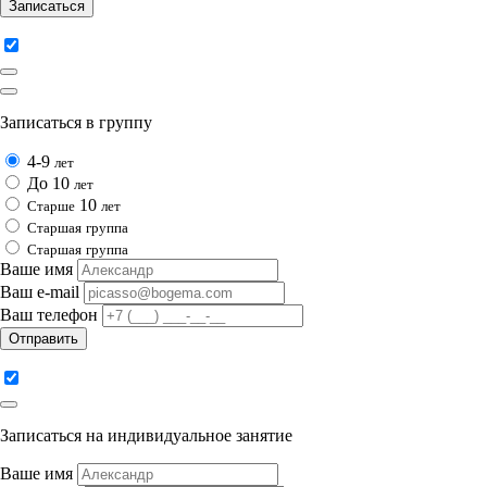
Записаться
Записаться в группу
4-9
лет
До 10
лет
10
Cтарше
лет
Cтаршая
группа
Cтаршая
группа
Ваше имя
Ваш e-mail
Ваш телефон
Отправить
Записаться на индивидуальное занятие
Ваше имя