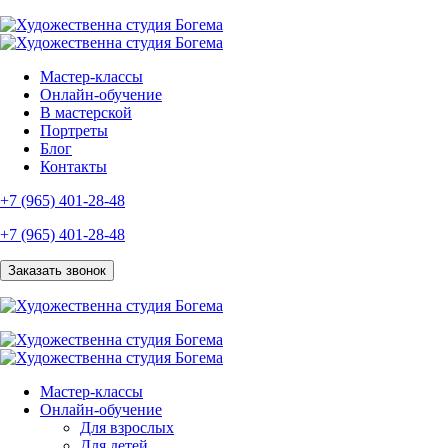
Мастер-классы
Онлайн-обучение
В мастерской
Портреты
Блог
Контакты
+7 (965) 401-28-48
+7 (965) 401-28-48
Заказать звонок
Мастер-классы
Онлайн-обучение
Для взрослых
Для детей