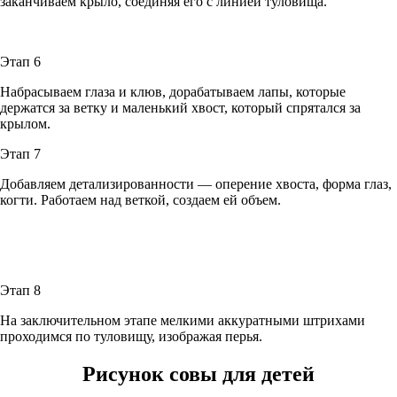
заканчиваем крыло, соединяя его с линией туловища.
Этап 6
Набрасываем глаза и клюв, дорабатываем лапы, которые
держатся за ветку и маленький хвост, который спрятался за
крылом.
Этап 7
Добавляем детализированности — оперение хвоста, форма глаз,
когти. Работаем над веткой, создаем ей объем.
Этап 8
На заключительном этапе мелкими аккуратными штрихами
проходимся по туловищу, изображая перья.
Рисунок совы для детей