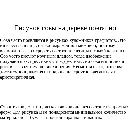
Рисунок совы на дереве поэтапно
Сова часто появляется в рисунках художников-графистов. Это
интересная птица, с ярко-выраженной мимикой, поэтому
возможно легко передать настроение птицы и самой картины.
Сов часто рисуют крупным планом, тогда изображение
получается экспрессивным и эффектным, но сова и в полный
рост вызывает немало восхищения. Несмотря на то, что сова
достаточно пушистая птица, она невероятно элегантная и
аристократичная.
Строить такую птицу легко, так как она вся состоит из простых
форм. Для рисунка Вам понадобится минимальное количество
материалов — бумага, простой карандаш и ластик.