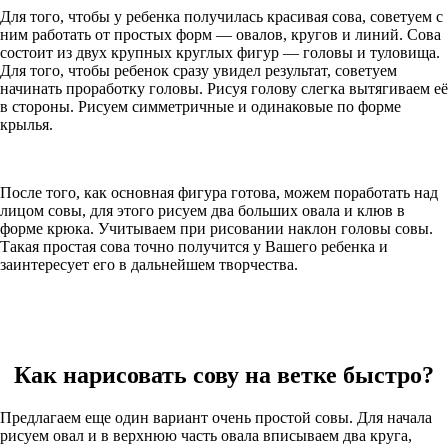
Для того, чтобы у ребенка получилась красивая сова, советуем с
ним работать от простых форм — овалов, кругов и линий. Сова
состоит из двух крупных круглых фигур — головы и туловища.
Для того, чтобы ребенок сразу увидел результат, советуем
начинать проработку головы. Рисуя голову слегка вытягиваем её
в стороны. Рисуем симметричные и одинаковые по форме
крылья.
После того, как основная фигура готова, можем поработать над
лицом совы, для этого рисуем два больших овала и клюв в
форме крюка. Учитываем при рисовании наклон головы совы.
Такая простая сова точно получится у Вашего ребенка и
заинтересует его в дальнейшем творчества.
Как нарисовать сову на ветке быстро?
Предлагаем еще один вариант очень простой совы. Для начала
рисуем овал и в верхнюю часть овала вписываем два круга,