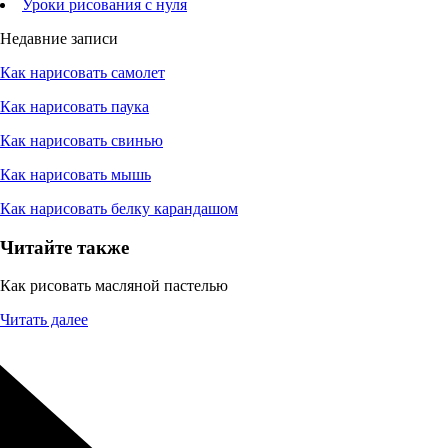
Уроки рисования с нуля
Недавние записи
Как нарисовать самолет
Как нарисовать паука
Как нарисовать свинью
Как нарисовать мышь
Как нарисовать белку карандашом
Читайте также
Как рисовать масляной пастелью
Читать далее