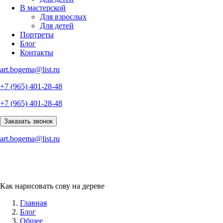
В мастерской
Для взрослых
Для детей
Портреты
Блог
Контакты
art.bogema@list.ru
+7 (965) 401-28-48
+7 (965) 401-28-48
Заказать звонок
art.bogema@list.ru
Как‌ ‌нарисовать‌ ‌сову‌ ‌на‌ ‌дереве‌ ‌
Главная
Блог
Общее