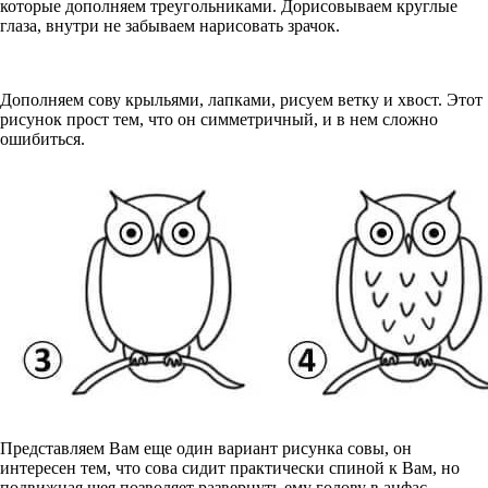
которые дополняем треугольниками. Дорисовываем круглые
глаза, внутри не забываем нарисовать зрачок.
Дополняем сову крыльями, лапками, рисуем ветку и хвост. Этот
рисунок прост тем, что он симметричный, и в нем сложно
ошибиться.
Представляем Вам еще один вариант рисунка совы, он
интересен тем, что сова сидит практически спиной к Вам, но
подвижная шея позволяет развернуть ему голову в анфас.