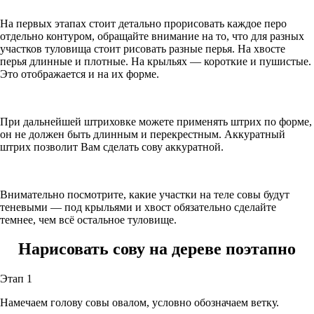
На первых этапах стоит детально прорисовать каждое перо
отдельно контуром, обращайте внимание на то, что для разных
участков туловища стоит рисовать разные перья. На хвосте
перья длинные и плотные. На крыльях — короткие и пушистые.
Это отображается и на их форме.
При дальнейшей штриховке можете применять штрих по форме,
он не должен быть длинным и перекрестным. Аккуратный
штрих позволит Вам сделать сову аккуратной.
Внимательно посмотрите, какие участки на теле совы будут
теневыми — под крыльями и хвост обязательно сделайте
темнее, чем всё остальное туловище.
Нарисовать сову на дереве поэтапно
Этап 1
Намечаем голову совы овалом, условно обозначаем ветку.