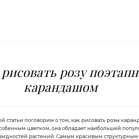
 рисовать розу поэтапн
карандашом
й статьи поговорим о том, как рисовать розы каран
 особенным цветком, она обладает наибольшей попу
видностей растений. Самым красивым структурным