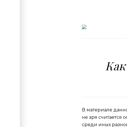
Как
В материале данно
не зря считается
среди иных разно