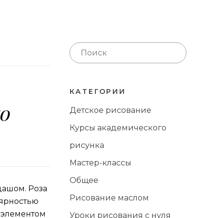
КАТЕГОРИИ
о
Детское рисование
Курсы академического
рисунка
Мастер-классы
Общее
дашом. Роза
Рисование маслом
лярностью
 элементом
Уроки рисования с нуля