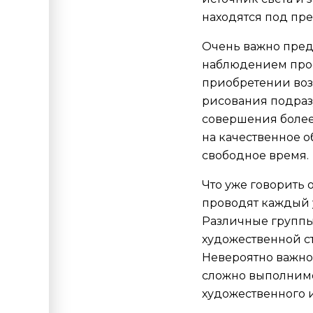
находятся под пр
Очень важно предс
наблюдением проф
приобретении воз
рисования подразу
совершения более
на качественное 
свободное время.
Что уже говорить 
проводят каждый у
Различные группы
художественной с
Невероятно важно
сложно выполним
художественного и