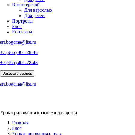
В мастерской
Для взрослых
Для детей
Портреты
Блог
Контакты
art.bogema@list.ru
+7 (965) 401-28-48
+7 (965) 401-28-48
Заказать звонок
art.bogema@list.ru
Уроки рисования красками для детей
Главная
Блог
Уроки рисования с нуля