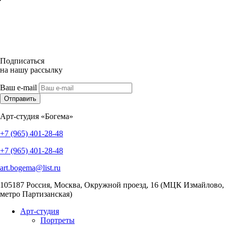
Подписаться
на нашу рассылку
Ваш e-mail
Отправить
Арт-студия «Богема»
+7 (965) 401-28-48
+7 (965) 401-28-48
art.bogema@list.ru
105187
Россия, Москва
,
Окружной проезд, 16 (МЦК Измайлово,
метро Партизанская)
Арт-студия
Портреты