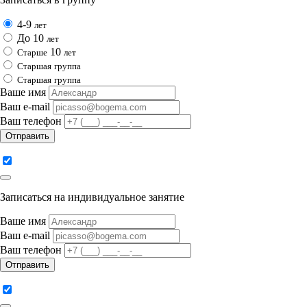
4-9
лет
До 10
лет
10
Cтарше
лет
Cтаршая
группа
Cтаршая
группа
Ваше имя
Ваш e-mail
Ваш телефон
Отправить
Записаться на индивидуальное занятие
Ваше имя
Ваш e-mail
Ваш телефон
Отправить